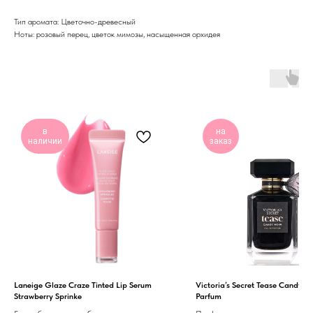
Тип аромата: Цветочно-древесный
Ноты: розовый перец, цветок мимозы, насыщенная орхидея
в
на
наличии
заказ
Laneige Glaze Craze Tinted Lip Serum
Victoria’s Secret Tease Candy N
Strawberry Sprinke
Parfum