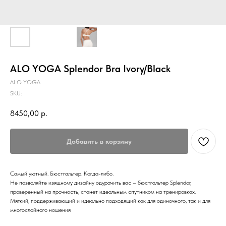
ALO YOGA Splendor Bra Ivory/Black
ALO YOGA
SKU:
8450,00
р.
Добавить в корзину
Самый уютный. Бюстгальтер. Когда-либо.
Не позволяйте изящному дизайну одурачить вас – бюстгальтер Splendor,
проверенный на прочность, станет идеальным спутником на тренировках.
Мягкий, поддерживающий и идеально подходящий как для одиночного, так и для
многослойного ношения