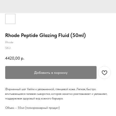
Rhode Peptide Glazing Fluid (50ml)
Rhode
SKU:
4420,00
р.
Добавить в корзину
Фирменный шаг Хейли к увлажненной, глянцевой коже. Легкая, быстро
впитывающаяся гелевая сыворотка, которая заметно разглаживает и увлажняет,
поддерживая здоровый вид кожного барьера.
Объем – 50мл (полноразмерный продукт)