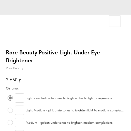
Rare Beauty Positive Light Under Eye
Brightener
Rare Beauty
3 650
р.
Оттенок
Light - neutral undertones to brighten fair to light complexions
Light Medium - pink undertones to brighten light to medium complexions
Medium - golden undertones to brighten medium complexions