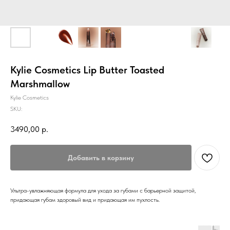
Kylie Cosmetics Lip Butter Toasted
Marshmallow
Kylie Cosmetics
SKU:
3490,00
р.
Добавить в корзину
Ультра-увлажняющая формула для ухода за губами с барьерной защитой,
придающая губам здоровый вид и придающая им пухлость.