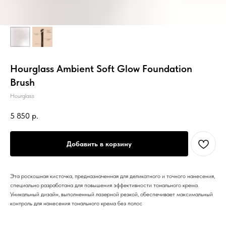
Hourglass Ambient Soft Glow Foundation
Brush
Hourglass
5 850
р.
Добавить в корзину
Эта роскошная кисточка, предназначенная для деликатного и точного нанесения,
специально разработана для повышения эффективности тонального крема.
Уникальный дизайн, выполненный лазерной резкой, обеспечивает максимальный
контроль для нанесения тонального крема без полос