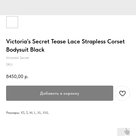
Victoria’s Secret Tease Lace Strapless Corset
Bodysuit Black
Victoria’s Secret
SKU:
8450,00
р.
Добавить в корзину
Размеры: XS, S, M, L, XL, XXL