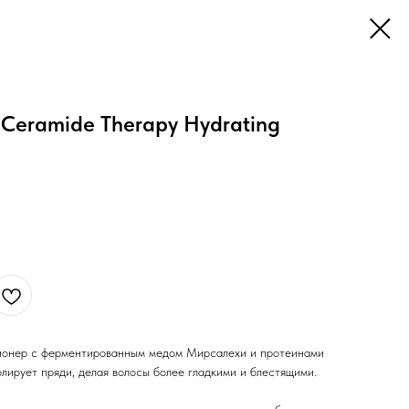
 Ceramide Therapy Hydrating
ионер с ферментированным медом Мирсалехи и протеинами
олирует пряди, делая волосы более гладкими и блестящими.