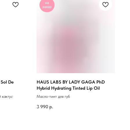
на
заказ
Sol De
HAUS LABS BY LADY GAGA PhD
Hybrid Hydrating Tinted Lip Oil
й кактус
Масло-тинт для губ
3 990
р.