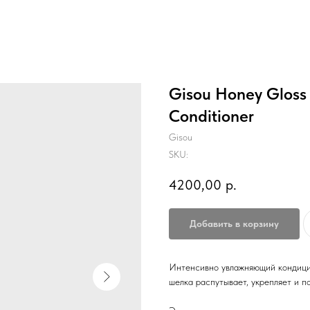
Gisou Honey Gloss
Conditioner
Gisou
SKU:
4200,00
р.
Добавить в корзину
Интенсивно увлажняющий кондиц
шелка распутывает, укрепляет и п