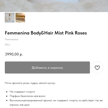
Femmenina Body&Hair Mist Pink Roses
Femmenina
SKU:
3990,00
р.
Добавить в корзину
Ноты аромата: розы, пудра, мягкий мускус
Не содержит спирта
Парфюм безопасен для волос
Высококонцентрированный аромат, не содержит спирта, но действует так же
хорошо, как духи