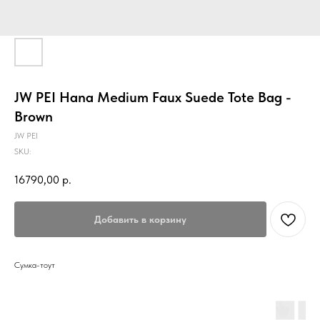
JW PEI Hana Medium Faux Suede Tote Bag -
Brown
JW PEI
SKU:
16790,00
р.
Добавить в корзину
Сумка-тоут