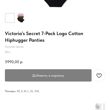
Victoria’s Secret 7-Pack Logo Cotton
Hiphugger Panties
Victoria’s Secret
SKU:
5990,00
р.
Добавить в корзину
Размеры: XS, S, M, L, XL, XXL