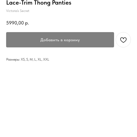
Lace-Trim Thong Panties
Victoria’s Secret
5990,00
р.
Добавить в корзину
Размеры: XS, S, M, L, XL, XXL