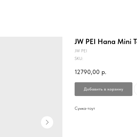
JW PEI Hana Mini T
JW PEI
SKU:
12790,00
р.
Добавить в корзину
Сумка-тоут