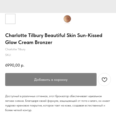
Charlotte Tilbury Beautiful Skin Sun-Kissed
Glow Cream Bronzer
Charlotte Tilbury
SKU:
6990,00
р.
Добавить в корзину
Доступный в различных оттенках, этот бронзатор обеспечивает идеальное
летнее сияние. Благодаря своей формуле, защищающей от пота и влаги, он имеет
пудрово-кремовое покрытие, которое тает на коже, создавая естественный и
более четкий контур.