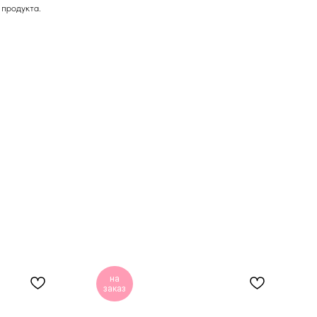
 продукта.
на
заказ