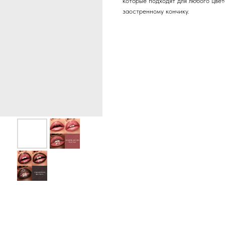
которые подходят для любого цвет
заостренному кончику.